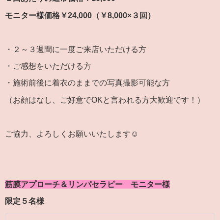
モニター様価格￥24,000（￥8,000×３回）
・２～３週間に一度ご来店いただける方
・ご感想をいただける方
・施術前後に着衣のままでの写真撮影可能な方
（お顔はなし、ご好意でOKと言われる方大歓迎です！）
ご協力、よろしくお願いいたします☺
筋膜アプローチ＆リンパセラピー モニター様
限定５名様