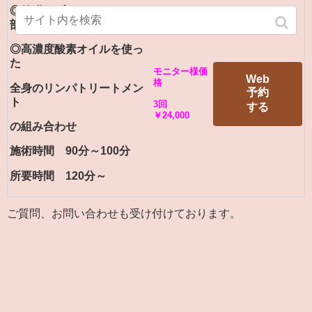
◎筋膜アプローチ（1～２
部位）状態に合わせて
◎高濃度酸素オイルを使っ
た
モニター様価
Web
格
全身のリンパトリートメン
予約
ト
3回
する
￥24,000
の組み合わせ
施術時間 90分～100分
所要時間 120分～
ご質問、お問い合わせも受け付けております。