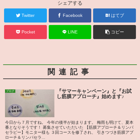
シェアする
Twitter
Facebook
はてブ
Pocket
LINE
コピー
関連記事
『サマーキャンペーン』と『お試
ブログ
し筋膜アプローチ』始めます♪
今日から７月ですね。 今年の後半が始まります。 梅雨も明けて、夏本
番となりそうです！ 募集させていただいた 【筋膜アプローチ＆リンパ
セラピー】モニター様も ３回コースを修了され、 引きつづき筋膜アプ
ローチ＆リンパセラ...