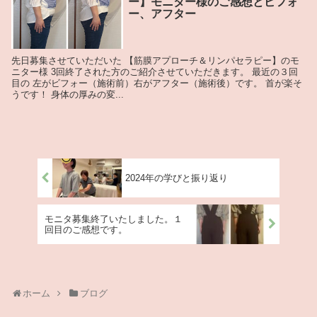
ー】モニター様のご感想とビフォ
ー、アフター
先日募集させていただいた 【筋膜アプローチ＆リンパセラピー】のモ
ニター様 3回終了された方のご紹介させていただきます。 最近の３回
目の 左がビフォー（施術前）右がアフター（施術後）です。 首が楽そ
うです！ 身体の厚みの変...
2024年の学びと振り返り
モニタ募集終了いたしました。１
回目のご感想です。
ホーム
ブログ