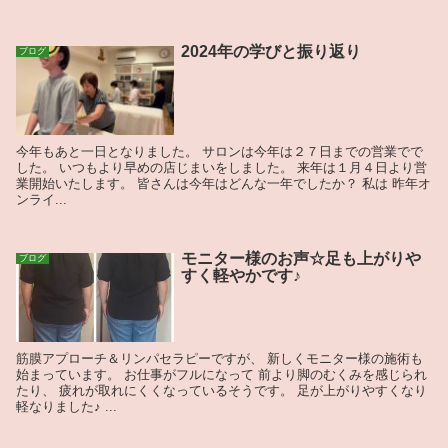
2024年の学びと振り返り
ブログ
今年もあと一日となりました。 サロンは今年は２７日までの営業でで
した。 いつもより早めの店じまいをしました。 来年は１月４日より営
業開始いたします。 皆さんは今年はどんな一年でしたか？ 私は 昨年オ
ンライ...
モニター様のお声☆足も上がりや
ブログ
すく軽やかです♪
筋膜アプローチ＆リンパセラピーですが、 新しくモニター様の施術も
始まっています。 お仕事がフルになって 前より脚のむくみを感じられ
たり、 疲れが取れにくくなっているそうです。 足が上がりやすくなり
軽なりました♪ ...